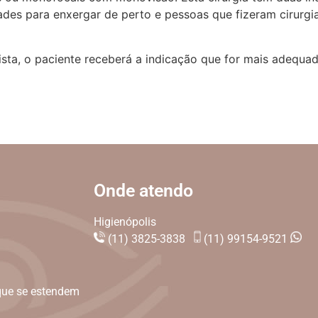
ldades para enxergar de perto e pessoas que fizeram cirurg
sta, o paciente receberá a indicação que for mais adequa
Onde atendo
Higienópolis
(11) 3825-3838
(11) 99154-9521
que se estendem