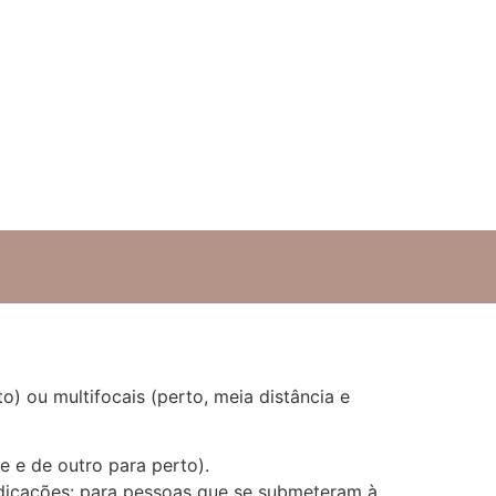
o) ou multifocais (perto, meia distância e
e e de outro para perto).
indicações: para pessoas que se submeteram à