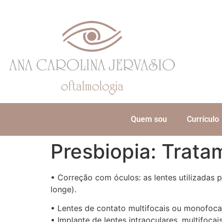
Quem sou
Currículo
Presbiopia: Trata
• Correção com óculos: as lentes utilizadas p
longe).
• Lentes de contato multifocais ou monofoca
• Implante de lentes intraoculares, multifo