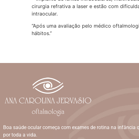
cirurgia refrativa a laser e estão com dificu
intraocular.
“Após uma avaliação pelo médico oftalmologi
hábitos.”
Boa saúde ocular começa com exames de rotina na infância 
por toda a vida.