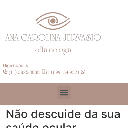
Higienópolis
(11) 3825-3838
(11) 99154-9521
Não descuide da sua
saúde ocular