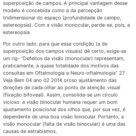
superposição de campos. A principal vantagem desse
modelo é concebida como a da percepção
tridimensional do espaço (profundidade de campo,
estereopsia). Com a visão monocular, perde-se, pois, a
estereopsia.
Por outro lado, para que essa condição (a de
superposição dos campos visuais) dê certo, exige-se
um rig- “Defeitos da visão (monocular) representam,
praticamente, a quase totalidade dos motivos das
consultas em Oftalmologia e Neuro-oftalmologia” 27
Veja Bem 04 ano 02 2014 oroso ajustamento das
direções de cada olhar ao ponto de atenção visual
(fixação bifoveal). Assim, consolida-se um círculo
vicioso: a visão binocular humana requer um bom
ajustamento posicional dos olhos que, por sua vez, é
dependente de uma boa visão binocular. Portanto, a
visão monocular (falta de visão binocular) é uma das
causas de estrabismos.