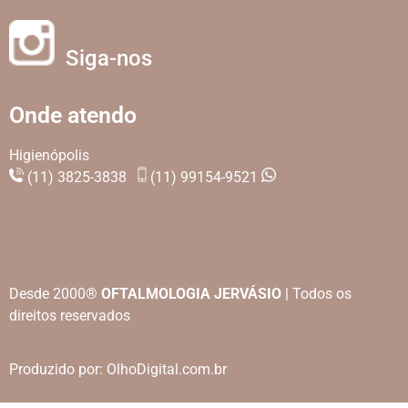
Siga-nos
Onde atendo
Higienópolis
(11) 3825-3838
(11) 99154-9521
Desde 2000®
OFTALMOLOGIA JERVÁSIO
| Todos os
direitos reservados
Produzido por:
OlhoDigital.com.br