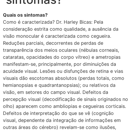
Quais os sintomas?
Como é caracterizada? Dr. Harley Bicas: Pela
consideração estrita como qualidade, a ausência da
visão monocular é caracterizada como cegueira.
Reduções parciais, decorrentes de perdas de
transparência dos meios oculares (nébulas corneais,
cataratas, opacidades do corpo vítreo) e ametropias
manifestam-se, principalmente, por diminuições da
acuidade visual. Lesões ou disfunções de retina e vias
visuais dão escotomas absolutos (perdas totais, como
hemianopsias e quadrantanopsias); ou relativos da
visão, em setores do campo visual. Defeitos da
percepção visual (decodificação de sinais originados no
olho) aparecem como ambliopias e cegueiras corticais.
Defeitos de interpretação do que se vê (cognição
visual, dependente da integração de informações em
outras áreas do cérebro) revelam-se como ilusões,