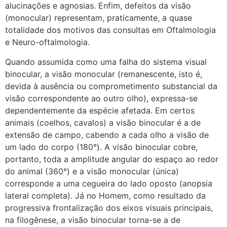
alucinações e agnosias. Enfim, defeitos da visão
(monocular) representam, praticamente, a quase
totalidade dos motivos das consultas em Oftalmologia
e Neuro-oftalmologia.
Quando assumida como uma falha do sistema visual
binocular, a visão monocular (remanescente, isto é,
devida à ausência ou comprometimento substancial da
visão correspondente ao outro olho), expressa-se
dependentemente da espécie afetada. Em certos
animais (coelhos, cavalos) a visão binocular é a de
extensão de campo, cabendo a cada olho a visão de
um lado do corpo (180°). A visão binocular cobre,
portanto, toda a amplitude angular do espaço ao redor
do animal (360°) e a visão monocular (única)
corresponde a uma cegueira do lado oposto (anopsia
lateral completa). Já no Homem, como resultado da
progressiva frontalização dos eixos visuais principais,
na filogênese, a visão binocular torna-se a de