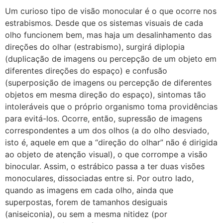
Um curioso tipo de visão monocular é o que ocorre nos
estrabismos. Desde que os sistemas visuais de cada
olho funcionem bem, mas haja um desalinhamento das
direções do olhar (estrabismo), surgirá diplopia
(duplicação de imagens ou percepção de um objeto em
diferentes direções do espaço) e confusão
(superposição de imagens ou percepção de diferentes
objetos em mesma direção do espaço), sintomas tão
intoleráveis que o próprio organismo toma providências
para evitá-los. Ocorre, então, supressão de imagens
correspondentes a um dos olhos (a do olho desviado,
isto é, aquele em que a “direção do olhar” não é dirigida
ao objeto de atenção visual), o que corrompe a visão
binocular. Assim, o estrábico passa a ter duas visões
monoculares, dissociadas entre si. Por outro lado,
quando as imagens em cada olho, ainda que
superpostas, forem de tamanhos desiguais
(aniseiconia), ou sem a mesma nitidez (por