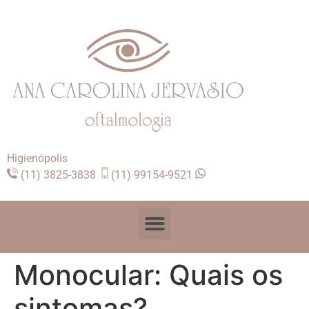
Higienópolis
(11) 3825-3838
(11) 99154-9521
Monocular: Quais os
sintomas?