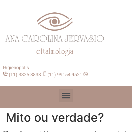
Higienópolis
(11) 3825-3838
(11) 99154-9521
Mito ou verdade?