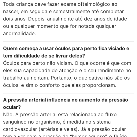
Toda criança deve fazer exame oftalmológico ao
nascer, em seguida e semestralmente até completar
dois anos. Depois, anualmente até dez anos de idade
ou a qualquer momento que for notada qualquer
anormalidade.
Quem começa a usar óculos para perto fica viciado e
tem dificuldade de se livrar deles?
Óculos para perto não viciam. O que ocorre é que com
eles sua capacidade de atenção e o seu rendimento no
trabalho aumentam. Portanto, o que cativa não são os
óculos, e sim o conforto que eles proporcionam.
A pressão arterial influencia no aumento da pressão
ocular?
Não. A pressão arterial está relacionada ao fluxo
sanguíneo no organismo, é medida no sistema
cardiovascular (artérias e veias). Já a pressão ocular
tem a ver com a pressão do “humor aquoso”, o fluído