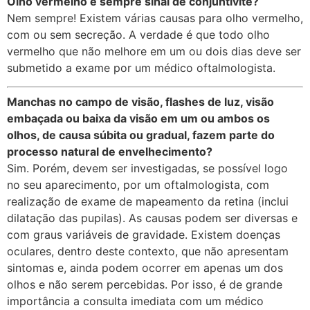
Olho vermelho é sempre sinal de conjuntivite?
Nem sempre! Existem várias causas para olho vermelho,
com ou sem secreção. A verdade é que todo olho
vermelho que não melhore em um ou dois dias deve ser
submetido a exame por um médico oftalmologista.
Manchas no campo de visão, flashes de luz, visão
embaçada ou baixa da visão em um ou ambos os
olhos, de causa súbita ou gradual, fazem parte do
processo natural de envelhecimento?
Sim. Porém, devem ser investigadas, se possível logo
no seu aparecimento, por um oftalmologista, com
realização de exame de mapeamento da retina (inclui
dilatação das pupilas). As causas podem ser diversas e
com graus variáveis de gravidade. Existem doenças
oculares, dentro deste contexto, que não apresentam
sintomas e, ainda podem ocorrer em apenas um dos
olhos e não serem percebidas. Por isso, é de grande
importância a consulta imediata com um médico