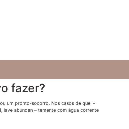
o fazer?
 ou um pronto-socorro. Nos casos de quei –
al, lave abundan – temente com água corrente