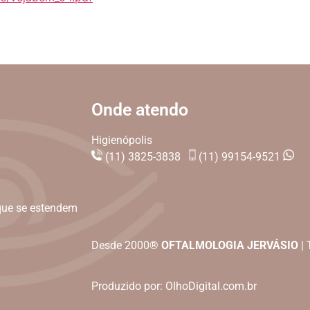
Onde atendo
Higienópolis
(11) 3825-3838
(11) 99154-9521
que se estendem
Desde 2000®
OFTALMOLOGIA JERVÁSIO
| 
Produzido por:
OlhoDigital.com.br