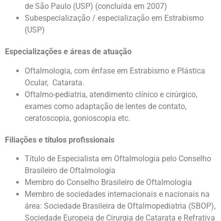
de São Paulo (USP) (concluída em 2007)
Subespecialização / especialização em Estrabismo
(USP)
Especializações e áreas de atuação
Oftalmologia, com ênfase em Estrabismo e Plástica
Ocular, Catarata.
Oftalmo-pediatria, atendimento clínico e cirúrgico,
exames como adaptação de lentes de contato,
ceratoscopia, gonioscopia etc.
Filiações e títulos profissionais
Título de Especialista em Oftalmologia pelo Conselho
Brasileiro de Oftalmologia
Membro do Conselho Brasileiro de Oftalmologia
Membro de sociedades internacionais e nacionais na
área: Sociedade Brasileira de Oftalmopediatria (SBOP),
Sociedade Europeia de Cirurgia de Catarata e Refrativa