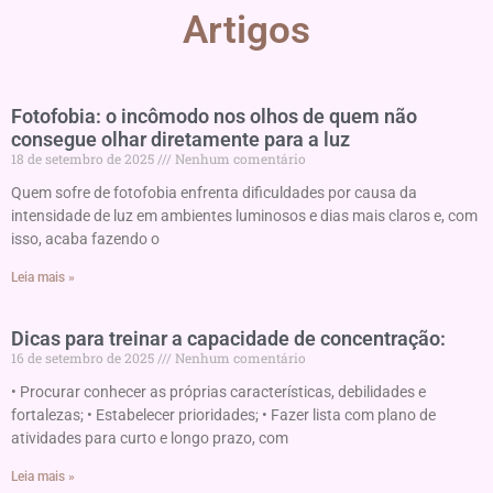
Artigos
Fotofobia: o incômodo nos olhos de quem não
consegue olhar diretamente para a luz
18 de setembro de 2025
Nenhum comentário
Quem sofre de fotofobia enfrenta dificuldades por causa da
intensidade de luz em ambientes luminosos e dias mais claros e, com
isso, acaba fazendo o
Leia mais »
Dicas para treinar a capacidade de concentração:
16 de setembro de 2025
Nenhum comentário
• Procurar conhecer as próprias características, debilidades e
fortalezas; • Estabelecer prioridades; • Fazer lista com plano de
atividades para curto e longo prazo, com
Leia mais »