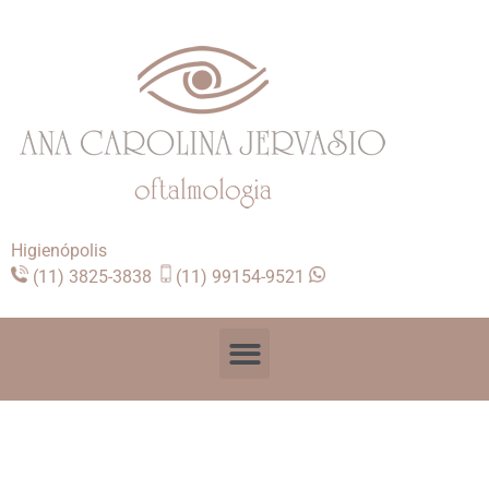
Higienópolis
(11) 3825-3838
(11) 99154-9521